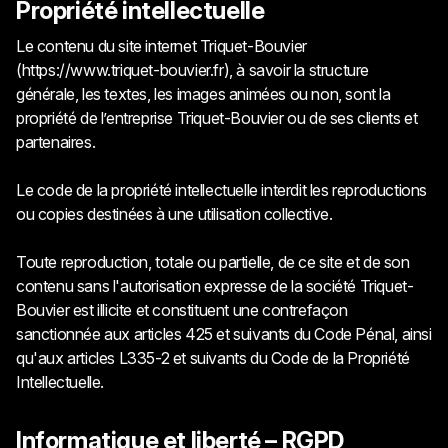
Propriété intellectuelle
Le contenu du site internet Triquet-Bouvier
(https://www.triquet-bouvier.fr), à savoir la structure
générale, les textes, les images animées ou non, sont la
propriété de l’entreprise Triquet-Bouvier ou de ses clients et
partenaires.
Le code de la propriété intellectuelle interdit les reproductions
ou copies destinées à une utilisation collective.
Toute reproduction, totale ou partielle, de ce site et de son
contenu sans l'autorisation expresse de la société Triquet-
Bouvier est illicite et constituent une contrefaçon
sanctionnée aux articles 425 et suivants du Code Pénal, ainsi
qu'aux articles L335-2 et suivants du Code de la Propriété
Intellectuelle.
Informatique et liberté – RGPD