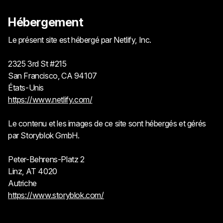
Hébergement
Le présent site est hébergé par Netlify, Inc.
2325 3rd St #215
San Francisco, CA 94107
États-Unis
https://www.netlify.com/
Le contenu et les images de ce site sont hébergés et gérés
par Storyblok GmbH.
Peter-Behrens-Platz 2
Linz, AT 4020
Autriche
https://www.storyblok.com/