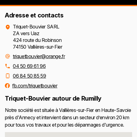
Adresse et contacts
Triquet-Bouvier SARL
ZA vers Uaz
424 route du Robinson
74150 Vallières-sur-Fier
triquetbouvier@orange.fr
04 50 69 61 96
06 84 50 85 59
fb.com/triquetbouvier
Triquet-Bouvier autour de Rumilly
Notre société est située à Vallières-sur-Fier en Haute-Savoie
près d'Annecy et intervient dans un secteur d’environ 20 km
pour tous vos travaux et pour les dépannages d'urgence.