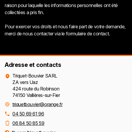
raison pour laquelle les informations personnelles ont été
collectées a pris fin.
Pour exercer vos droits et nous faire part de votre demande,
merci de nous contacter via le formulaire de contact.
Adresse et contacts
Triquet-Bouvier SARL
ZA vers Uaz
424 route du Robinson
74150 Vallières-sur-Fier
triquetbouvier@orange.fr
04 50 69 61 96
06 84 50 85 59